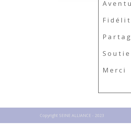
Aventu
Fidéli
Parta
Souti
Merci
Copyright SEINE ALLIANCE - 2023